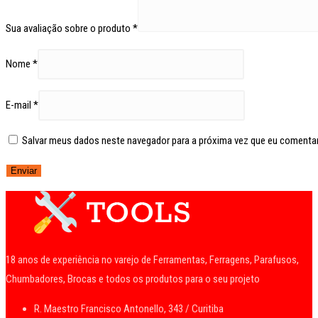
Sua avaliação sobre o produto
*
Nome
*
E-mail
*
Salvar meus dados neste navegador para a próxima vez que eu comentar
18 anos de experiência no varejo de Ferramentas, Ferragens, Parafusos,
Chumbadores, Brocas e todos os produtos para o seu projeto
R. Maestro Francisco Antonello, 343 / Curitiba