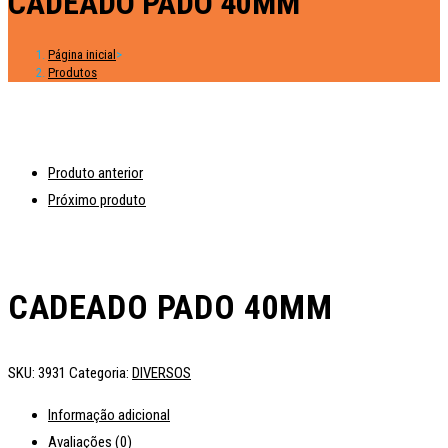
CADEADO PADO 40MM
Página inicial
>
Produtos
Produto anterior
Próximo produto
CADEADO PADO 40MM
SKU:
3931
Categoria:
DIVERSOS
Informação adicional
Avaliações (0)