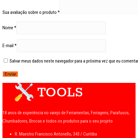
Sua avaliação sobre o produto
*
Nome
*
E-mail
*
Salvar meus dados neste navegador para a próxima vez que eu comentar
18 anos de experiência no varejo de Ferramentas, Ferragens, Parafusos,
Chumbadores, Brocas e todos os produtos para o seu projeto
R. Maestro Francisco Antonello, 343 / Curitiba