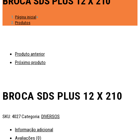
BROCA SDS PLUS 12 X 210
Página inicial
>
Produtos
Produto anterior
Próximo produto
BROCA SDS PLUS 12 X 210
SKU:
4027
Categoria:
DIVERSOS
Informação adicional
Avaliações (0)