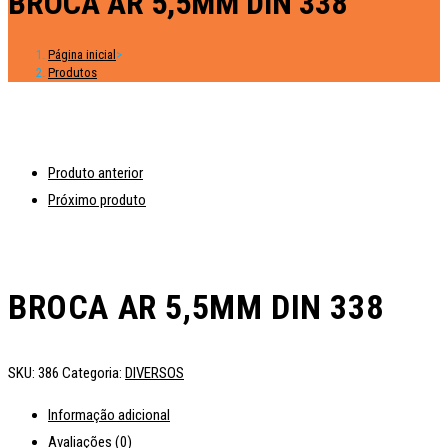
BROCA AR 5,5MM DIN 338
Página inicial
>
Produtos
Produto anterior
Próximo produto
BROCA AR 5,5MM DIN 338
SKU:
386
Categoria:
DIVERSOS
Informação adicional
Avaliações (0)