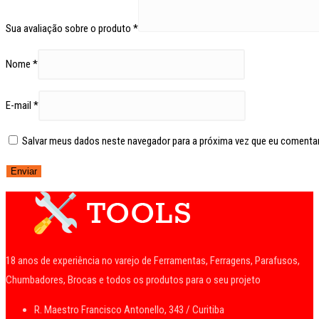
Sua avaliação sobre o produto
*
Nome
*
E-mail
*
Salvar meus dados neste navegador para a próxima vez que eu comentar
18 anos de experiência no varejo de Ferramentas, Ferragens, Parafusos,
Chumbadores, Brocas e todos os produtos para o seu projeto
R. Maestro Francisco Antonello, 343 / Curitiba