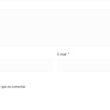
E-mail
*
z que eu comentar.