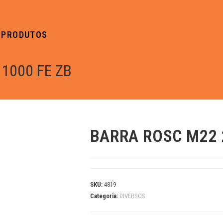
PRODUTOS
 1000 FE ZB
BARRA ROSC M22 2
SKU:
4819
Categoria:
DIVERSOS