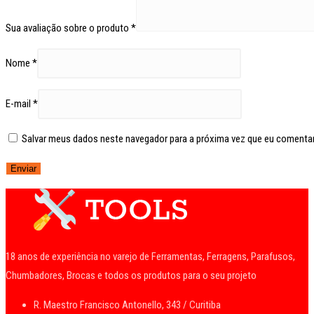
Sua avaliação sobre o produto
*
Nome
*
E-mail
*
Salvar meus dados neste navegador para a próxima vez que eu comentar
18 anos de experiência no varejo de Ferramentas, Ferragens, Parafusos,
Chumbadores, Brocas e todos os produtos para o seu projeto
R. Maestro Francisco Antonello, 343 / Curitiba