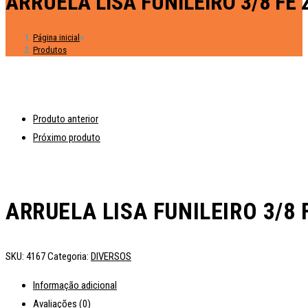
ARRUELA LISA FUNILEIRO 3/8 FE 
Página inicial
>
Produtos
Produto anterior
Próximo produto
ARRUELA LISA FUNILEIRO 3/8 
SKU:
4167
Categoria:
DIVERSOS
Informação adicional
Avaliações (0)