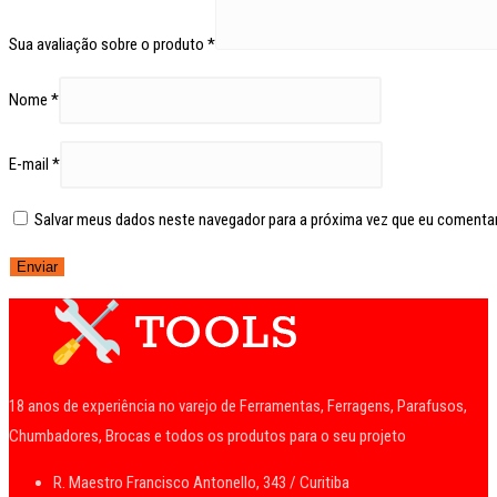
Sua avaliação sobre o produto
*
Nome
*
E-mail
*
Salvar meus dados neste navegador para a próxima vez que eu comentar
18 anos de experiência no varejo de Ferramentas, Ferragens, Parafusos,
Chumbadores, Brocas e todos os produtos para o seu projeto
R. Maestro Francisco Antonello, 343 / Curitiba