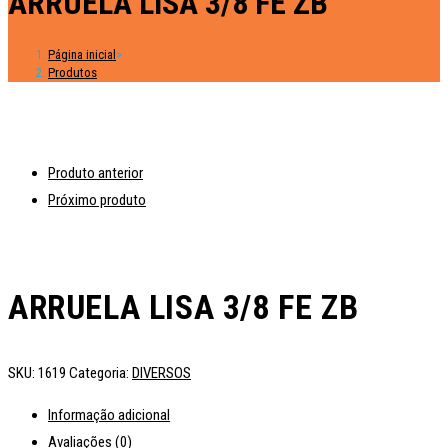
ARRUELA LISA 3/8 FE ZB
Página inicial
>
Produtos
Produto anterior
Próximo produto
ARRUELA LISA 3/8 FE ZB
SKU:
1619
Categoria:
DIVERSOS
Informação adicional
Avaliações (0)