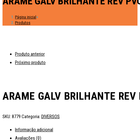
ARAME GALV BRILHANTE REV PV
Página inicial
>
Produtos
Produto anterior
Próximo produto
ARAME GALV BRILHANTE REV 
SKU:
8779
Categoria:
DIVERSOS
Informação adicional
Avaliações (0)