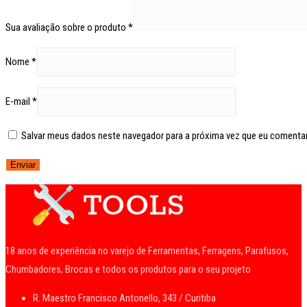
Sua avaliação sobre o produto
*
Nome
*
E-mail
*
Salvar meus dados neste navegador para a próxima vez que eu comentar
18 anos de experiência no varejo de Ferramentas, Ferragens, Parafusos,
Chumbadores, Brocas e todos os produtos para o seu projeto
R. Maestro Francisco Antonello, 343 / Curitiba