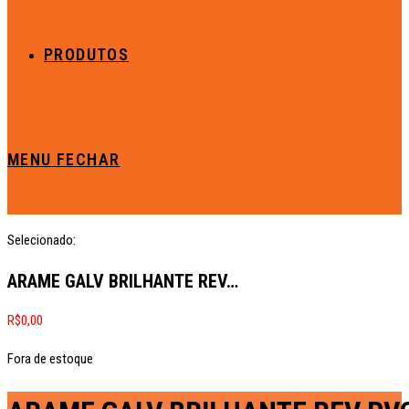
PRODUTOS
MENU
FECHAR
Selecionado:
ARAME GALV BRILHANTE REV…
R$
0,00
Fora de estoque