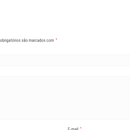
obrigatórios são marcados com
*
E-mail
*