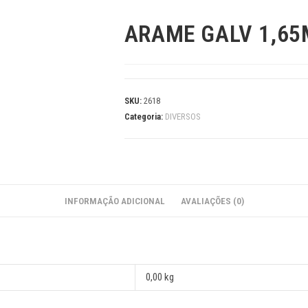
ARAME GALV 1,65
SKU:
2618
Categoria:
DIVERSOS
INFORMAÇÃO ADICIONAL
AVALIAÇÕES (0)
0,00 kg