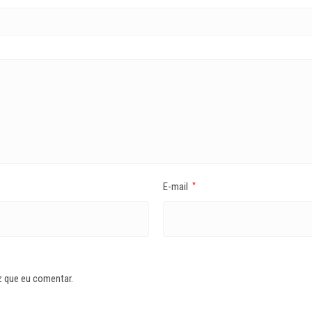
E-mail
*
z que eu comentar.