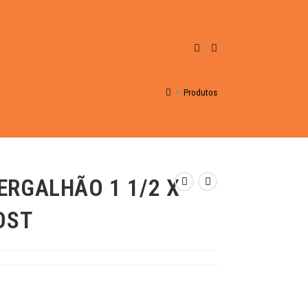
>
Produtos
ERGALHÃO 1 1/2 X
OST