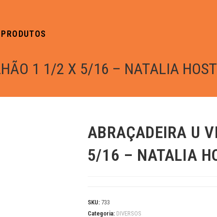
PRODUTOS
ÃO 1 1/2 X 5/16 – NATALIA HOST
ABRAÇADEIRA U V
5/16 – NATALIA H
SKU:
733
Categoria:
DIVERSOS