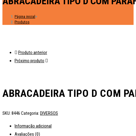
ABRACADEIRA TIPO D COM PARAF
Página inicial
>
Produtos
Produto anterior
Próximo produto
ABRACADEIRA TIPO D COM PA
SKU:
8446
Categoria:
DIVERSOS
Informação adicional
Avaliações (0)