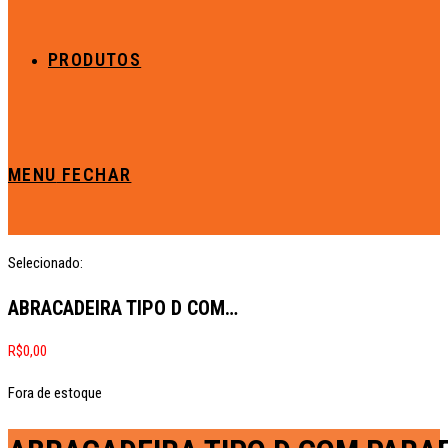
PRODUTOS
MENU
FECHAR
Selecionado:
ABRACADEIRA TIPO D COM…
R$
0,00
Fora de estoque