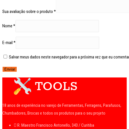
Sua avaliação sobre o produto
*
Nome
*
E-mail
*
Salvar meus dados neste navegador para a próxima vez que eu comentar
18 anos de experiência no varejo de Ferramentas, Ferragens, Parafusos,
Chumbadores, Brocas e todos os produtos para o seu projeto
R. Maestro Francisco Antonello, 343 / Curitiba