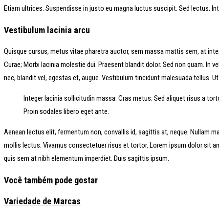
Etiam ultrices. Suspendisse in justo eu magna luctus suscipit. Sed lectus. I
Vestibulum lacinia arcu
Quisque cursus, metus vitae pharetra auctor, sem massa mattis sem, at inter
Curae; Morbi lacinia molestie dui. Praesent blandit dolor. Sed non quam. In v
nec, blandit vel, egestas et, augue. Vestibulum tincidunt malesuada tellus. Ut u
Integer lacinia sollicitudin massa. Cras metus. Sed aliquet risus a torto
Proin sodales libero eget ante.
Aenean lectus elit, fermentum non, convallis id, sagittis at, neque. Nullam mauri
mollis lectus. Vivamus consectetuer risus et tortor. Lorem ipsum dolor sit am
quis sem at nibh elementum imperdiet. Duis sagittis ipsum.
Você também pode gostar
Variedade de Marcas