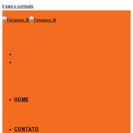
Ir para o conteúdo
HOME
CONTATO