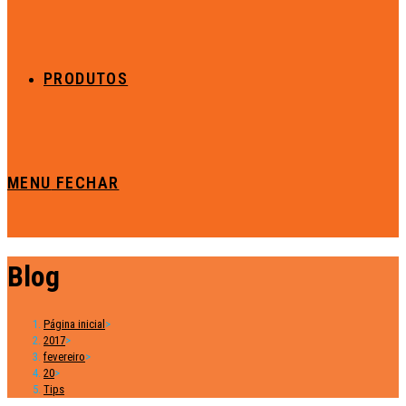
PRODUTOS
MENU
FECHAR
Blog
Página inicial
>
2017
>
fevereiro
>
20
>
Tips